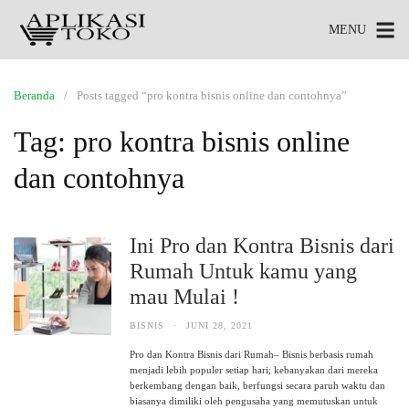
MENU
Beranda
Posts tagged “pro kontra bisnis online dan contohnya”
Tag:
pro kontra bisnis online
dan contohnya
Ini Pro dan Kontra Bisnis dari
Rumah Untuk kamu yang
mau Mulai !
BISNIS
·
JUNI 28, 2021
Pro dan Kontra Bisnis dari Rumah– Bisnis berbasis rumah
menjadi lebih populer setiap hari; kebanyakan dari mereka
berkembang dengan baik, berfungsi secara paruh waktu dan
biasanya dimiliki oleh pengusaha yang memutuskan untuk