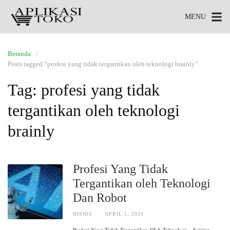
MENU
Beranda
Posts tagged “profesi yang tidak tergantikan oleh teknologi brainly”
Tag:
profesi yang tidak
tergantikan oleh teknologi
brainly
Profesi Yang Tidak
Tergantikan oleh Teknologi
Dan Robot
BISNIS
·
APRIL 1, 2021