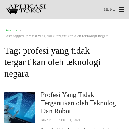
MENU
Beranda
Posts tagged “profesi yang tidak tergantikan oleh teknologi negara”
Tag:
profesi yang tidak
tergantikan oleh teknologi
negara
Profesi Yang Tidak
Tergantikan oleh Teknologi
Dan Robot
BISNIS
·
APRIL 1, 2021