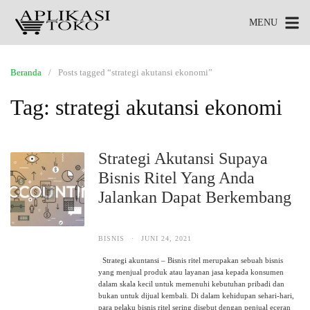
MENU
Beranda
Posts tagged “strategi akutansi ekonomi”
Tag:
strategi akutansi ekonomi
Strategi Akutansi Supaya
Bisnis Ritel Yang Anda
Jalankan Dapat Berkembang
BISNIS
·
JUNI 24, 2021
Strategi akuntansi – Bisnis ritel merupakan sebuah bisnis
yang menjual produk atau layanan jasa kepada konsumen
dalam skala kecil untuk memenuhi kebutuhan pribadi dan
bukan untuk dijual kembali. Di dalam kehidupan sehari-hari,
para pelaku bisnis ritel sering disebut dengan penjual eceran