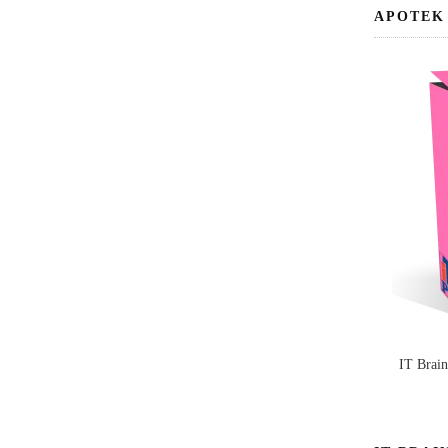
APOTEK
IT Brai