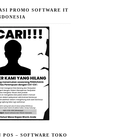
ASI PROMO SOFTWARE IT
NDONESIA
N POS – SOFTWARE TOKO