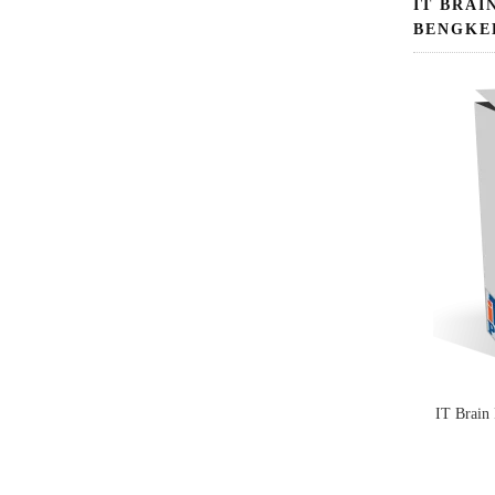
IT BRAI
BENGKE
IT Brain