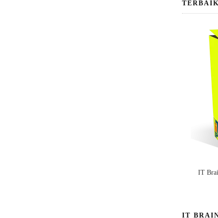
TERBAI
IT Bra
IT BRAI