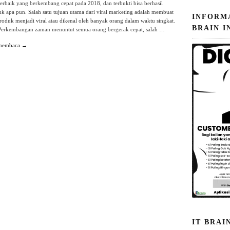
erbaik yang berkembang cepat pada 2018, dan terbukti bisa berhasil
k apa pun. Salah satu tujuan utama dari viral marketing adalah membuat
INFORM
produk menjadi viral atau dikenal oleh banyak orang dalam waktu singkat.
BRAIN I
Perkembangan zaman menuntut semua orang bergerak cepat, salah …
 membaca →
IT BRAI