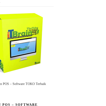
K
in POS – Software TOKO Terbaik
N POS – SOFTWARE