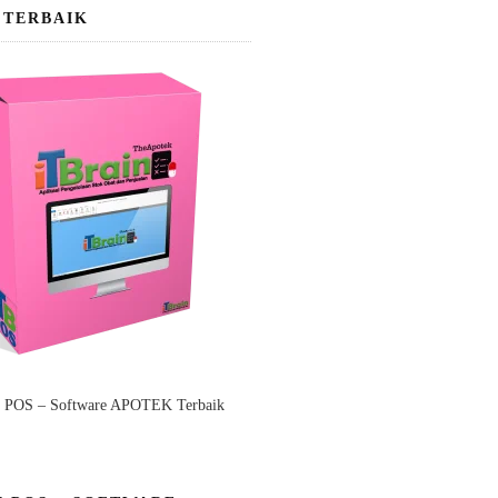
 TERBAIK
n POS – Software APOTEK Terbaik