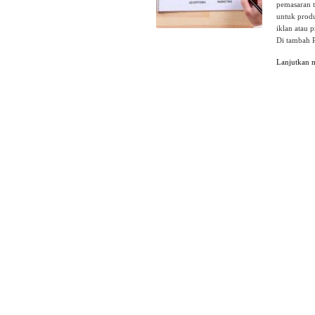
pemasaran t
untuk produ
iklan atau 
Di tambah 
Lanjutkan