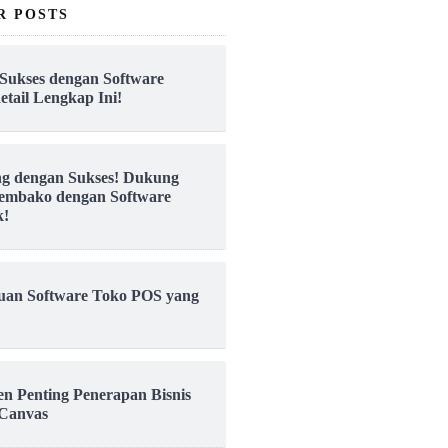
R POSTS
Sukses dengan Software
etail Lengkap Ini!
ng dengan Sukses! Dukung
embako dengan Software
k!
uan Software Toko POS yang
en Penting Penerapan Bisnis
Canvas