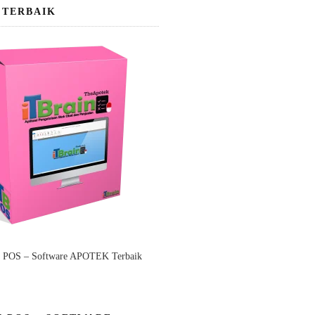
 TERBAIK
n POS – Software APOTEK Terbaik