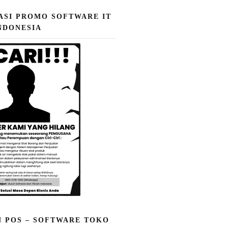
ASI PROMO SOFTWARE IT
NDONESIA
N POS – SOFTWARE TOKO