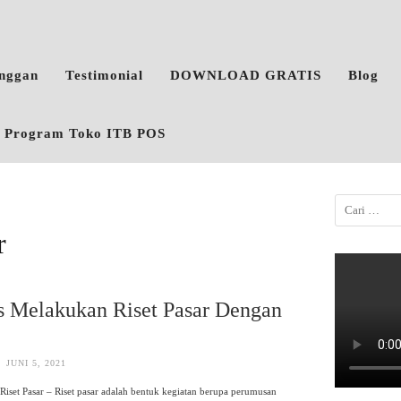
anggan
Testimonial
DOWNLOAD GRATIS
Blog
o, Program Toko ITB POS
r
s Melakukan Riset Pasar Dengan
k
JUNI 5, 2021
iset Pasar – Riset pasar adalah bentuk kegiatan berupa perumusan