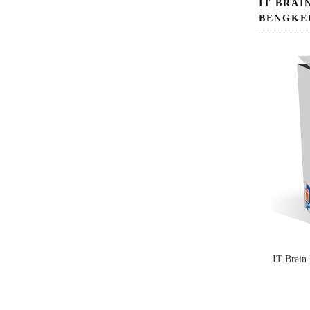
IT BRAI
BENGKE
IT Brain