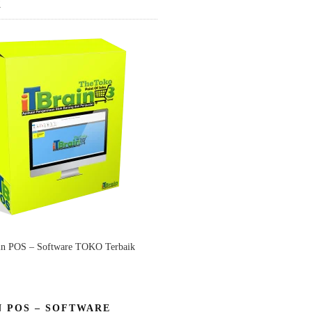
K
in POS – Software TOKO Terbaik
N POS – SOFTWARE