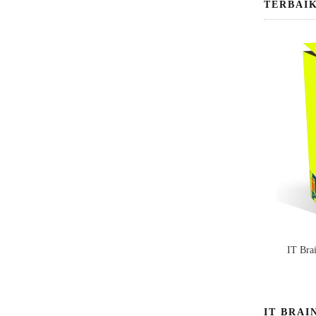
TERBAI
IT Bra
IT BRAI