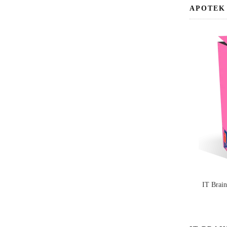
APOTEK
IT Brai