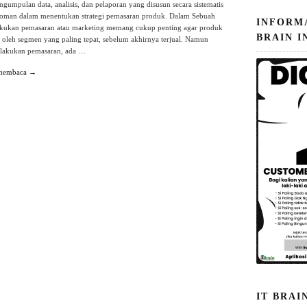
ngumpulan data, analisis, dan pelaporan yang disusun secara sistematis
doman dalam menentukan strategi pemasaran produk. Dalam Sebuah
INFORM
lakukan pemasaran atau marketing memang cukup penting agar produk
BRAIN I
l oleh segmen yang paling tepat, sebelum akhirnya terjual. Namun
lakukan pemasaran, ada …
 membaca →
IT BRAI