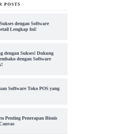
R POSTS
Sukses dengan Software
etail Lengkap Ini!
ng dengan Sukses! Dukung
embako dengan Software
k!
uan Software Toko POS yang
en Penting Penerapan Bisnis
Canvas