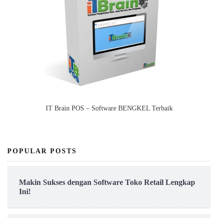
IT Brain POS – Software BENGKEL Terbaik
POPULAR POSTS
Makin Sukses dengan Software Toko Retail Lengkap
Ini!