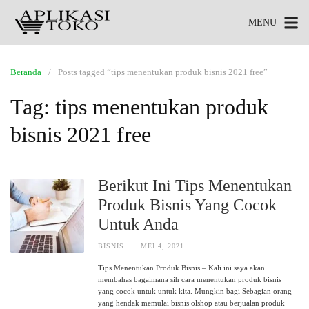
MENU
Beranda
Posts tagged “tips menentukan produk bisnis 2021 free”
Tag:
tips menentukan produk
bisnis 2021 free
Berikut Ini Tips Menentukan
Produk Bisnis Yang Cocok
Untuk Anda
BISNIS
·
MEI 4, 2021
Tips Menentukan Produk Bisnis – Kali ini saya akan
membahas bagaimana sih cara menentukan produk bisnis
yang cocok untuk untuk kita. Mungkin bagi Sebagian orang
yang hendak memulai bisnis olshop atau berjualan produk