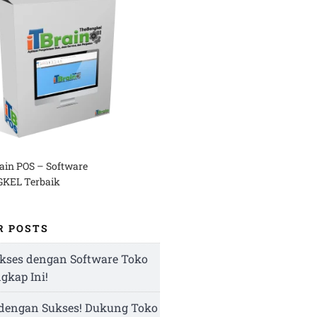
rain POS – Software
KEL Terbaik
R POSTS
kses dengan Software Toko
ngkap Ini!
 dengan Sukses! Dukung Toko