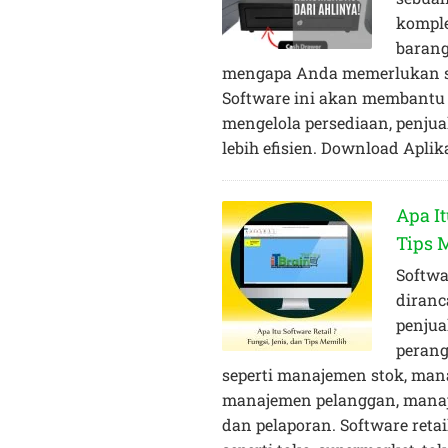
komple
barang
mengapa Anda memerlukan s
Software ini akan membantu
mengelola persediaan, penjua
lebih efisien. Download Aplik
Apa It
Tips 
Softwa
diranc
penjual
perang
seperti manajemen stok, ma
manajemen pelanggan, mana
dan pelaporan. Software reta