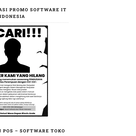
ASI PROMO SOFTWARE IT
NDONESIA
N POS – SOFTWARE TOKO