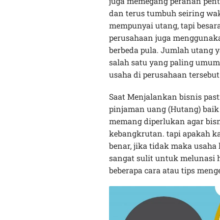
juga memegang peranan penti
dan terus tumbuh seiring wa
mempunyai utang, tapi besara
perusahaan juga menggunaka
berbeda pula. Jumlah utang y
salah satu yang paling umu
usaha di perusahaan tersebut
Saat Menjalankan bisnis pas
pinjaman uang (Hutang) baik
memang diperlukan agar bisnis
kebangkrutan. tapi apakah k
benar, jika tidak maka usa
sangat sulit untuk melunasi 
beberapa cara atau tips menge