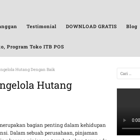
anggan
Testimonial
DOWNLOAD GRATIS
Blog
ko, Program Toko ITB POS
engelola Hutang Dengan Baik
engelola Hutang
merupakan bagian penting dalam kehidupan
ansi. Dalam sebuah perusahaan, pinjaman