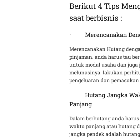
Berikut 4 Tips Me
saat berbisnis :
· Merencanakan Deng
Merencanakan Hutang denga
pinjaman. anda harus tau be
untuk modal usaha dan juga 
melunasinya. lakukan perhit
pengeluaran dan pemasukan
· Hutang Jangka Wakt
Panjang
Dalam berhutang anda harus 
waktu panjang atau hutang 
jangka pendek adalah hutang 