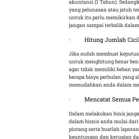
akuntansi (1 Tahun). Sedang
yang pelunasan atau jatuh t
untuk itu perlu memikirkan
jangan sampai terbalik dala
· Hitung Jumlah Cicil
Jika sudah membuat keputus
untuk menghitung benar ben
agar tidak memiliki beban ya
berapa biaya perbulan yang a
memudahkan anda dalam men
· Mencatat Semua Peng
Dalam melakukan binis jangan
dalam bisnis anda mulai dari
piutang serta buatlah laporan
keuntungan dan kerugian da