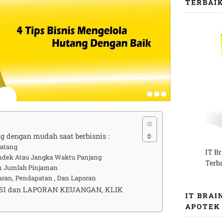
TERBAI
g dengan mudah saat berbisnis :
atang
IT B
ek Atau Jangka Waktu Panjang
Terb
n Jumlah Pinjaman
an, Pendapatan , Dan Laporan
SI dan LAPORAN KEUANGAN, KLIK
IT BRAI
APOTEK