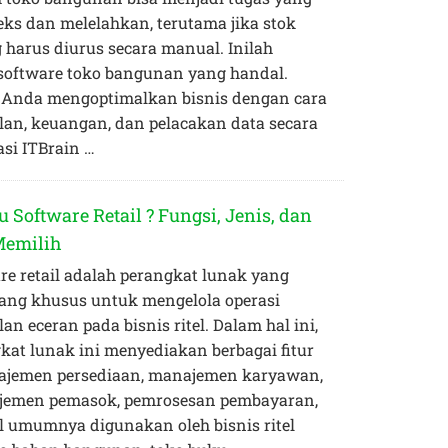
ks dan melelahkan, terutama jika stok
 harus diurus secara manual. Inilah
oftware toko bangunan yang handal.
 Anda mengoptimalkan bisnis dengan cara
lan, keuangan, dan pelacakan data secara
asi ITBrain …
u Software Retail ? Fungsi, Jenis, dan
Memilih
re retail adalah perangkat lunak yang
ang khusus untuk mengelola operasi
an eceran pada bisnis ritel. Dalam hal ini,
kat lunak ini menyediakan berbagai fitur
najemen persediaan, manajemen karyawan,
jemen pemasok, pemrosesan pembayaran,
il umumnya digunakan oleh bisnis ritel