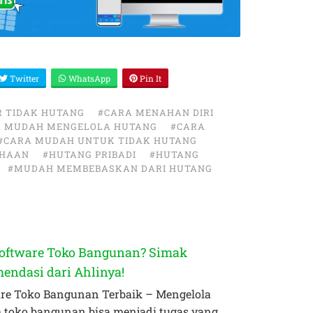
Twitter
WhatsApp
Pin It
 TIDAK HUTANG
#CARA MENAHAN DIRI
A MUDAH MENGELOLA HUTANG
#CARA
#CARA MUDAH UNTUK TIDAK HUTANG
AHAAN
#HUTANG PRIBADI
#HUTANG
#MUDAH MEMBEBASKAN DARI HUTANG
Software Toko Bangunan? Simak
endasi dari Ahlinya!
re Toko Bangunan Terbaik – Mengelola
 toko bangunan bisa menjadi tugas yang