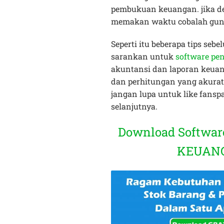
pembukuan keuangan. jika de
memakan waktu cobalah guna
Seperti itu beberapa tips se
sarankan untuk
software pe
akuntansi dan laporan keuan
dan perhitungan yang akurat
jangan lupa untuk like fans
selanjutnya.
Download Softwa
KEUANGA