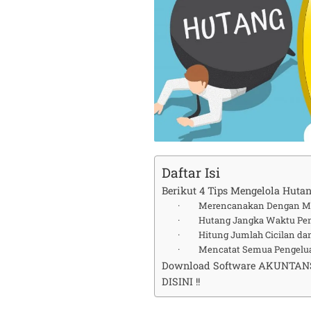
Daftar Isi
Berikut 4 Tips Mengelola Hutan
· Merencanakan Dengan M
· Hutang Jangka Waktu Pend
· Hitung Jumlah Cicilan da
· Mencatat Semua Pengeluar
Download Software AKUNTAN
DISINI !!