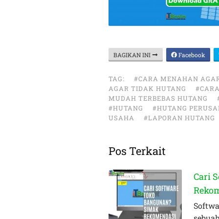
BAGIKAN INI
Facebook
TAG:
#CARA MENAHAN AGAR
AGAR TIDAK HUTANG
#CAR
MUDAH TERBEBAS HUTANG
#HUTANG
#HUTANG PERUS
USAHA
#LAPORAN HUTANG
Pos Terkait
Cari 
Rekom
Softwa
sebuah