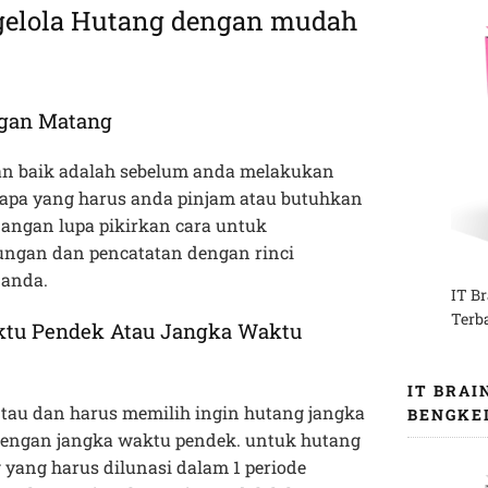
ngelola Hutang dengan mudah
an Matang
n baik adalah sebelum anda melakukan
rapa yang harus anda pinjam atau butuhkan
jangan lupa pikirkan cara untuk
ungan dan pencatatan dengan rinci
 anda.
IT B
Terb
u Pendek Atau Jangka Waktu
IT BRAI
tau dan harus memilih ingin hutang jangka
BENGKE
dengan jangka waktu pendek. untuk hutang
yang harus dilunasi dalam 1 periode