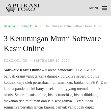
MENU
Beranda
Toko Online
3 Keuntungan Murni Software Kasir Online
3 Keuntungan Murni Software
Kasir Online
TOKO ONLINE
·
SEPTEMBER 17, 2020
Software Kasir Online
– Karena pandemic COVID-19 ini
banyak orang yang terkena dampak buruknya seperti diputus
kontrak kerja oleh perusahaan, di rumahkan, bahkan di PHK. Dan
karena pandemic ini banyak sekali orang yang memulai untuk
bisnis. Seperti bisnis online, bisnis franchise, bisnis dibidang
makanan dan minuman dan lain sebagainya. Tetapi tidak
semuanya berjalan lancar karena banyak yang tidak dapat