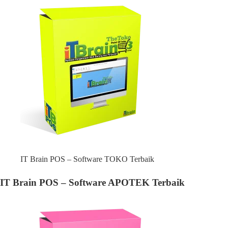
IT Brain POS – Software TOKO Terbaik
IT Brain POS – Software APOTEK Terbaik