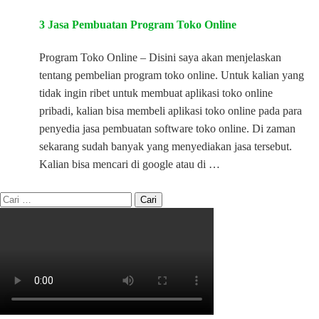
3 Jasa Pembuatan Program Toko Online
Program Toko Online – Disini saya akan menjelaskan
tentang pembelian program toko online. Untuk kalian yang
tidak ingin ribet untuk membuat aplikasi toko online
pribadi, kalian bisa membeli aplikasi toko online pada para
penyedia jasa pembuatan software toko online. Di zaman
sekarang sudah banyak yang menyediakan jasa tersebut.
Kalian bisa mencari di google atau di …