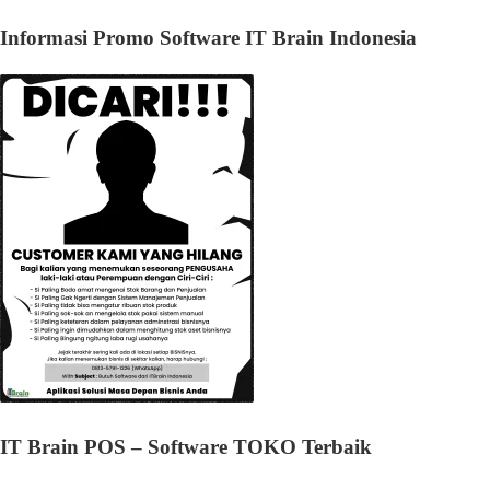
Informasi Promo Software IT Brain Indonesia
IT Brain POS – Software TOKO Terbaik