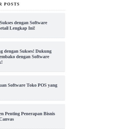
R POSTS
Sukses dengan Software
etail Lengkap Ini!
ng dengan Sukses! Dukung
embako dengan Software
k!
uan Software Toko POS yang
en Penting Penerapan Bisnis
Canvas