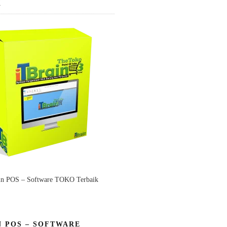
K
in POS – Software TOKO Terbaik
N POS – SOFTWARE