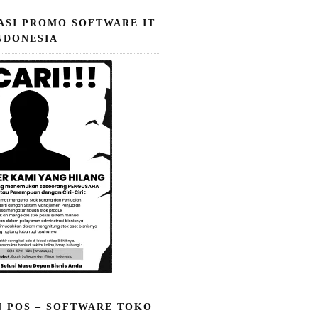
ASI PROMO SOFTWARE IT
NDONESIA
N POS – SOFTWARE TOKO