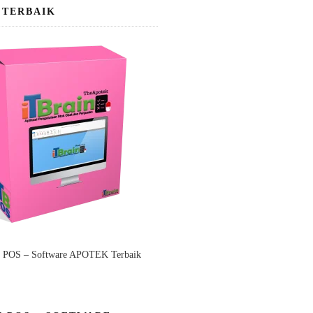
 TERBAIK
n POS – Software APOTEK Terbaik