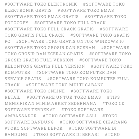
#SOFTWARE TOKO ELEKTRONIK
#SOFTWARE TOKO
ELEKTRONIK GRATIS
#SOFTWARE TOKO EMAS
#SOFTWARE TOKO EMAS GRATIS
#SOFTWARE TOKO
FOTOCOPY
#SOFTWARE TOKO FULL CRACK
#SOFTWARE TOKO FULL CRACK GRATIS
#SOFTWARE
TOKO GRATIS FULL CRACK
#SOFTWARE TOKO GRATIS
PC
#SOFTWARE TOKO GRATIS UNTUK WINDOWS 10
#SOFTWARE TOKO GROSIR DAN ECERAN
#SOFTWARE
TOKO GROSIR DAN ECERAN GRATIS
#SOFTWARE TOKO
GROSIR GRATIS FULL VERSION
#SOFTWARE TOKO
KELONTONG GRATIS FULL VERSION
#SOFTWARE TOKO
KOMPUTER
#SOFTWARE TOKO KOMPUTER DAN
SERVICE GRATIS
#SOFTWARE TOKO KOMPUTER FULL
CRACK
#SOFTWARE TOKO MULTI CABANG
#SOFTWARE TOKO ONLINE
#SOFTWARE TOKO
RETAIL
#SOFTWARE UNTUK TOKO EMAS
#TIPS
MENDIRIKAN MINIMARKET SEDERHANA
#TOKO CD
SOFTWARE TERDEKAT
#TOKO SOFTWARE
AMBASSADOR
#TOKO SOFTWARE ASLI
#TOKO
SOFTWARE BANDUNG
#TOKO SOFTWARE CIKARANG
#TOKO SOFTWARE DEPOK
#TOKO SOFTWARE DI
BANDUNG
#TOKO SOFTWARE DI BEKASI
#TOKO