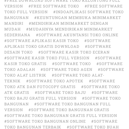
#FREE DOWNLOAD SOFTWARE TOKO KELONTONG FULL
VERSION
#FREE SOFTWARE TOKO
#FREE SOFTWARE
TOKO FULL VERSION
#INDOAPLIKASI SOFTWARE TOKO
BANGUNAN
#KEUNTUNGAN MEMBUKA MINIMARKET
MANDIRI
#MENDIRIKAN MINIMARKET DENGAN
MUDAH
#MUDAHNYA MENDIRIKAN MINIMARKET
SEDERHANA
#SOFTWARE AKUNTANSI TOKO ONLINE
#SOFTWARE APLIKASI KASIR TOKO
#SOFTWARE
APLIKASI TOKO GRATIS DOWNLOAD
#SOFTWARE
DESAIN TOKO
#SOFTWARE KASIR TOKO ECERAN
#SOFTWARE KASIR TOKO FULL VERSION
#SOFTWARE
KASIR TOKO GRATIS
#SOFTWARE TOKO
#SOFTWARE
TOKO ADALAH
#SOFTWARE TOKO AGEN
#SOFTWARE
TOKO ALAT LISTRIK
#SOFTWARE TOKO ALAT-
TEKNIK
#SOFTWARE TOKO APOTEK
#SOFTWARE
TOKO ATK DAN FOTOCOPY GRATIS
#SOFTWARE TOKO
ATK GRATIS
#SOFTWARE TOKO BAJU
#SOFTWARE
TOKO BAJU GRATIS FULL VERSION
#SOFTWARE TOKO
BANGUNAN
#SOFTWARE TOKO BANGUNAN FULL
VERSION
#SOFTWARE TOKO BANGUNAN GRATIS
#SOFTWARE TOKO BANGUNAN GRATIS FULL VERSION
#SOFTWARE TOKO BANGUNAN ONLINE
#SOFTWARE
TOKO BANGUNAN TERBAIK
#SOFTWARE TOKO BUAH