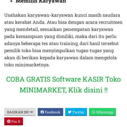
Memilih Karyawan
Usahakan karyawan-karyawan kunci masih saudara
atau kerabat Anda. Atau bisa dengan acara recruitmen
yang mendetail, sesuaikan penempatan karyawan
pada kemampuan yang dimiliki, maka dari itu perlu
adanya beberapa tes atau training, dari hasil tersebut
pemilik toko bisa menyimpulkan tugas-tugas yang
akan di berikan kepada karyawan dalam mengelola
toko minimarketnya.
COBA GRATIS Software KASIR Toko
MINIMARKET, Klik disini !!
BAGIKAN INI
Facebook
Twitter
WhatsApp
Pin It