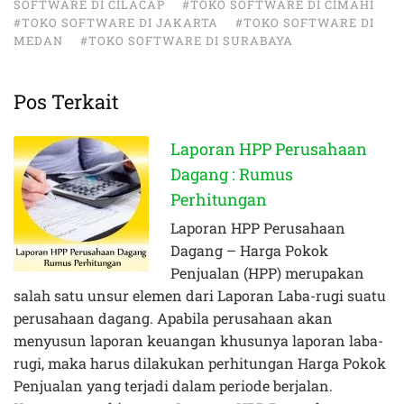
SOFTWARE DI CILACAP
#TOKO SOFTWARE DI CIMAHI
#TOKO SOFTWARE DI JAKARTA
#TOKO SOFTWARE DI
MEDAN
#TOKO SOFTWARE DI SURABAYA
Pos Terkait
Laporan HPP Perusahaan
Dagang : Rumus
Perhitungan
Laporan HPP Perusahaan
Dagang – Harga Pokok
Penjualan (HPP) merupakan
salah satu unsur elemen dari Laporan Laba-rugi suatu
perusahaan dagang. Apabila perusahaan akan
menyusun laporan keuangan khusunya laporan laba-
rugi, maka harus dilakukan perhitungan Harga Pokok
Penjualan yang terjadi dalam periode berjalan.