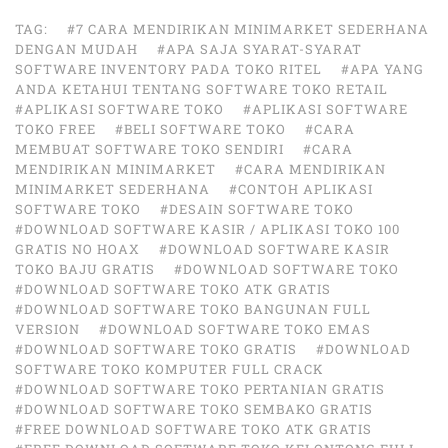
TAG:
#7 CARA MENDIRIKAN MINIMARKET SEDERHANA
DENGAN MUDAH
#APA SAJA SYARAT-SYARAT
SOFTWARE INVENTORY PADA TOKO RITEL
#APA YANG
ANDA KETAHUI TENTANG SOFTWARE TOKO RETAIL
#APLIKASI SOFTWARE TOKO
#APLIKASI SOFTWARE
TOKO FREE
#BELI SOFTWARE TOKO
#CARA
MEMBUAT SOFTWARE TOKO SENDIRI
#CARA
MENDIRIKAN MINIMARKET
#CARA MENDIRIKAN
MINIMARKET SEDERHANA
#CONTOH APLIKASI
SOFTWARE TOKO
#DESAIN SOFTWARE TOKO
#DOWNLOAD SOFTWARE KASIR / APLIKASI TOKO 100
GRATIS NO HOAX
#DOWNLOAD SOFTWARE KASIR
TOKO BAJU GRATIS
#DOWNLOAD SOFTWARE TOKO
#DOWNLOAD SOFTWARE TOKO ATK GRATIS
#DOWNLOAD SOFTWARE TOKO BANGUNAN FULL
VERSION
#DOWNLOAD SOFTWARE TOKO EMAS
#DOWNLOAD SOFTWARE TOKO GRATIS
#DOWNLOAD
SOFTWARE TOKO KOMPUTER FULL CRACK
#DOWNLOAD SOFTWARE TOKO PERTANIAN GRATIS
#DOWNLOAD SOFTWARE TOKO SEMBAKO GRATIS
#FREE DOWNLOAD SOFTWARE TOKO ATK GRATIS