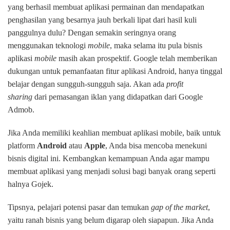
yang berhasil membuat aplikasi permainan dan mendapatkan
penghasilan yang besarnya jauh berkali lipat dari hasil kuli
panggulnya dulu? Dengan semakin seringnya orang
menggunakan teknologi
mobile
, maka selama itu pula bisnis
aplikasi
mobile
masih akan prospektif. Google telah memberikan
dukungan untuk pemanfaatan fitur aplikasi Android, hanya tinggal
belajar dengan sungguh-sungguh saja. Akan ada
profit
sharing
dari pemasangan iklan yang didapatkan dari Google
Admob.
Jika Anda memiliki keahlian membuat aplikasi mobile, baik untuk
platform
Android
atau
Apple
, Anda bisa mencoba menekuni
bisnis digital ini. Kembangkan kemampuan Anda agar mampu
membuat aplikasi yang menjadi solusi bagi banyak orang seperti
halnya Gojek.
Tipsnya, pelajari potensi pasar dan temukan
gap of the market
,
yaitu ranah bisnis yang belum digarap oleh siapapun. Jika Anda