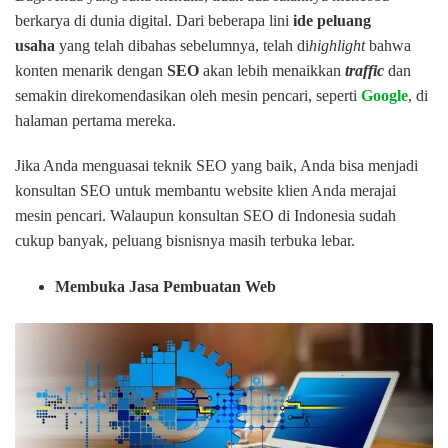
berkarya di dunia digital. Dari beberapa lini
ide peluang
usaha
yang telah dibahas sebelumnya, telah di
highlight
bahwa
konten menarik dengan
SEO
akan lebih menaikkan
traffic
dan
semakin direkomendasikan oleh mesin pencari, seperti
Google
, di
halaman pertama mereka.
Jika Anda menguasai teknik SEO yang baik, Anda bisa menjadi
konsultan SEO untuk membantu website klien Anda merajai
mesin pencari. Walaupun konsultan SEO di Indonesia sudah
cukup banyak, peluang bisnisnya masih terbuka lebar.
Membuka Jasa Pembuatan Web