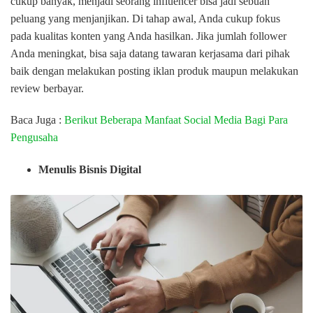
cukup banyak, menjadi seorang influencer bisa jadi sebuah
peluang yang menjanjikan. Di tahap awal, Anda cukup fokus
pada kualitas konten yang Anda hasilkan. Jika jumlah follower
Anda meningkat, bisa saja datang tawaran kerjasama dari pihak
baik dengan melakukan posting iklan produk maupun melakukan
review berbayar.
Baca Juga :
Berikut Beberapa Manfaat Social Media Bagi Para
Pengusaha
Menulis Bisnis Digital