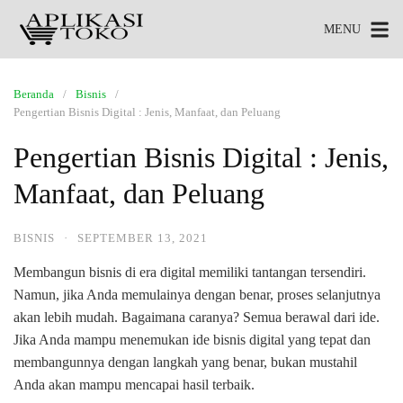
MENU
Beranda
Bisnis
Pengertian Bisnis Digital : Jenis, Manfaat, dan Peluang
Pengertian Bisnis Digital : Jenis,
Manfaat, dan Peluang
BISNIS
·
SEPTEMBER 13, 2021
Membangun bisnis di era digital memiliki tantangan tersendiri.
Namun, jika Anda memulainya dengan benar, proses selanjutnya
akan lebih mudah. Bagaimana caranya? Semua berawal dari ide.
Jika Anda mampu menemukan ide bisnis digital yang tepat dan
membangunnya dengan langkah yang benar, bukan mustahil
Anda akan mampu mencapai hasil terbaik.