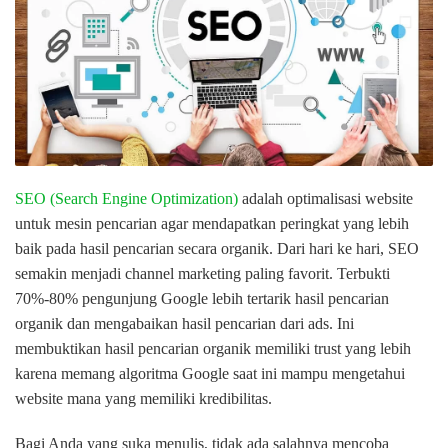
SEO (Search Engine Optimization)
adalah optimalisasi website
untuk mesin pencarian agar mendapatkan peringkat yang lebih
baik pada hasil pencarian secara organik. Dari hari ke hari, SEO
semakin menjadi channel marketing paling favorit. Terbukti
70%-80% pengunjung Google lebih tertarik hasil pencarian
organik dan mengabaikan hasil pencarian dari ads. Ini
membuktikan hasil pencarian organik memiliki trust yang lebih
karena memang algoritma Google saat ini mampu mengetahui
website mana yang memiliki kredibilitas.
Bagi Anda yang suka menulis, tidak ada salahnya mencoba