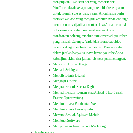
menjanjikan. Dan satu hal yang menarik dari
YouTube adalah setiap orang memiliki kesempatan
untuk meraih sukses yang sama. Anda hanya perlu
memikirkan apa yang menjadi keahlian Anda dan juga
menarik untuk dijadikan konten. Jika Anda memiliki
hobi membuat video, maka sebaiknya Anda
manfaatkan peluang tersebut untuk menjadi youtuber
yang handal. Caranya, Anda bisa membuat video
menarik dengan niche/tema tertentu. Buatlah video
dalam jumlah banyak supaya laman youtube Anda
kebanjiran iklan dan jumlah viewers pun meningkat.
Menekuni Dunia Blogger
Menjadi Selebgram
Menulis Bisnis Digital
Mengajar Online
Menjual Produk Secara Digital
Menjadi Penulis Konten atau Artikel SEO(Search
Engine Optimization)
Membuka Jasa Pembuatan Web
Membuka Jasa Desain grafis
Memuat Sebuah Aplikasi Mobile
Membuat Software
Menyediakan Jasa Internet Marketing
Kesimpulan