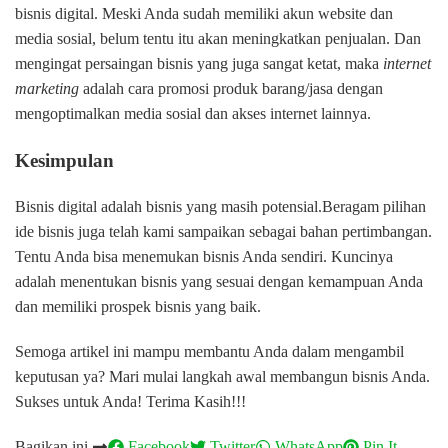
bisnis digital. Meski Anda sudah memiliki akun website dan
media sosial, belum tentu itu akan meningkatkan penjualan. Dan
mengingat persaingan bisnis yang juga sangat ketat, maka
internet
marketing
adalah cara promosi produk barang/jasa dengan
mengoptimalkan media sosial dan akses internet lainnya.
Kesimpulan
Bisnis digital adalah bisnis yang masih potensial.Beragam pilihan
ide bisnis juga telah kami sampaikan sebagai bahan pertimbangan.
Tentu Anda bisa menemukan bisnis Anda sendiri. Kuncinya
adalah menentukan bisnis yang sesuai dengan kemampuan Anda
dan memiliki prospek bisnis yang baik.
Semoga artikel ini mampu membantu Anda dalam mengambil
keputusan ya? Mari mulai langkah awal membangun bisnis Anda.
Sukses untuk Anda! Terima Kasih!!!
Bagikan ini
Facebook
Twitter
WhatsApp
Pin It