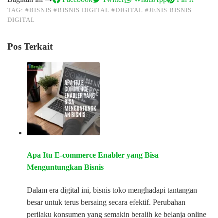
TAG:
#BISNIS
#BISNIS DIGITAL
#DIGITAL
#JENIS BISNIS
DIGITAL
Pos Terkait
Apa Itu E-commerce Enabler yang Bisa
Menguntungkan Bisnis
Dalam era digital ini, bisnis toko menghadapi tantangan
besar untuk terus bersaing secara efektif. Perubahan
perilaku konsumen yang semakin beralih ke belanja online