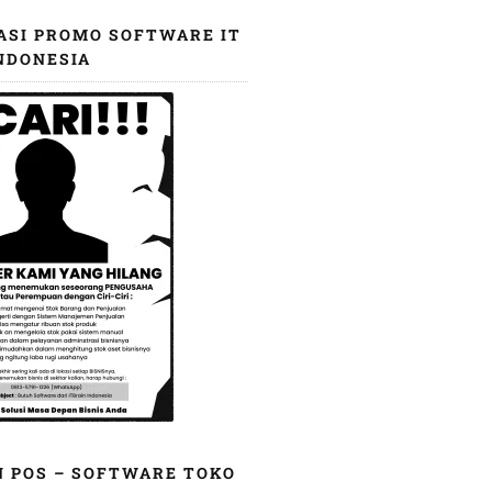
ASI PROMO SOFTWARE IT
NDONESIA
N POS – SOFTWARE TOKO