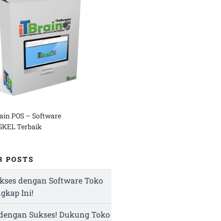
rain POS – Software
KEL Terbaik
R POSTS
kses dengan Software Toko
ngkap Ini!
 dengan Sukses! Dukung Toko